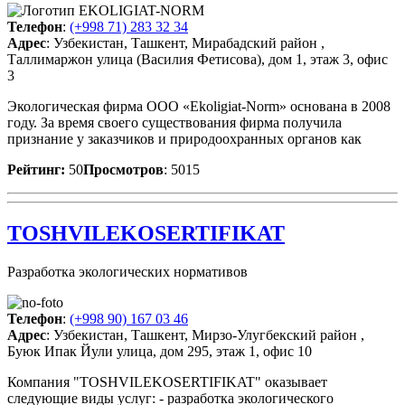
Телефон
:
(+998 71) 283 32 34
Адрес
: Узбекистан, Ташкент, Мирабадский район ,
Таллимаржон улица (Василия Фетисова), дом 1, этаж 3, офис
3
Экологическая фирма ООО «Ekoligiat-Norm» основана в 2008
году. За время своего существования фирма получила
признание у заказчиков и природоохранных органов как
Рейтинг:
50
Просмотров
: 5015
TOSHVILEKOSERTIFIKAT
Разработка экологических нормативов
Телефон
:
(+998 90) 167 03 46
Адрес
: Узбекистан, Ташкент, Мирзо-Улугбекский район ,
Буюк Ипак Йули улица, дом 295, этаж 1, офис 10
Компания "TOSHVILEKOSERTIFIKAT" оказывает
следующие виды услуг: - разработка экологического