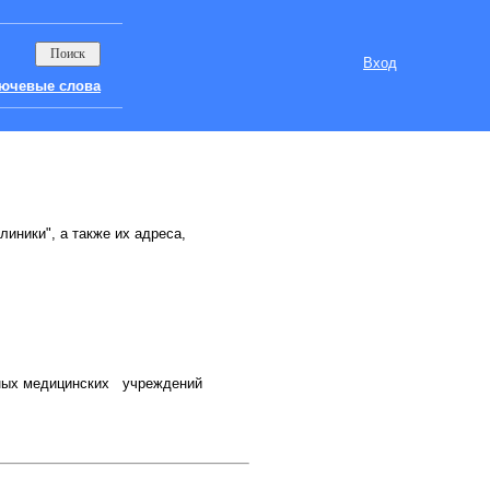
Вход
ючевые слова
линики", а также их адреса,
ных медицинских учреждений