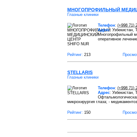
МНОГОПРОФИЛЬНЫЙ МЕДИЦИ
Глазные клиники
Телефон
:
(+998 71) 
Адрес
: Узбекистан,
Многопрофильный ме
оперативное лечение
Рейтинг:
213
Просмо
STELLARIS
Глазные клиники
Телефон
:
(+998 71) 
Адрес
: Узбекистан,
Офтальмологическая
микрохирургия глаза; - медикаментоз
Рейтинг:
150
Просмо