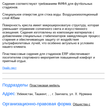
Сидения соответствуют требованиям ФИФА для футбольных
стадионов.
Специальное отверстие для стока воды. Воздушноизоляционный
слой 405мм
Поверхность кресла имеет микрошероховатую структуру, которая
уменьшает отражение солнечного света и искусственного
освещения. Сидения изготовлены из композиции материалов с
добавлением специальных стабилизаторов замедляющих процесс
старения и обеспечивающих защиту от воздействия
ультрафиолетовых лучей, что особенно актуально в условиях
нашего климата.
Пластмассовые сидения для стадионов ERP обеспечивают
посетителям спортивного мероприятия повышенный комфорт и
приятный отдых.
Прайс-лист
Подразделы
:
Пластиковая мебель
Адрес
: Узбекистан, Ташкент,
,
, г. Зангиата, ул. Х. Нурмана
Организационно-правовая форма
:
Общества с