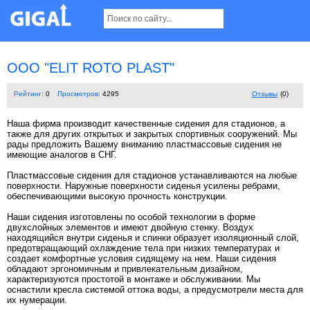
ООО "ELIT ROTO PLAST"
Рейтинг:
0
Просмотров:
4295
Отзывы
(0)
Наша фирма производит качественные сидения для стадионов, а
также для других открытых и закрытых спортивных сооружений. Мы
рады предложить Вашему вниманию пластмассовые сидения не
имеющие аналогов в СНГ.
Пластмассовые сидения для стадионов устанавливаются на любые
поверхности. Наружные поверхности сиденья усилены ребрами,
обеспечивающими высокую прочность конструкции.
Наши сидения изготовлены по особой технологии в форме
двухслойных элементов и имеют двойную стенку. Воздух
находящийся внутри сиденья и спинки образует изоляционный слой,
предотвращающий охлаждение тела при низких температурах и
создает комфортные условия сидящему на нем. Наши сидения
обладают эргономичным и привлекательным дизайном,
характеризуются простотой в монтаже и обслуживании. Мы
оснастили кресла системой оттока воды, а предусмотрели места для
их нумерации.