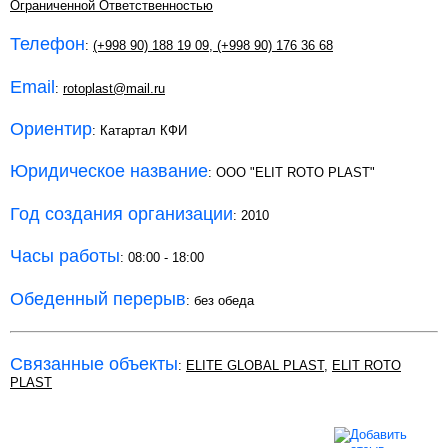
Ограниченной Ответственностью
Телефон
:
(+998 90) 188 19 09
,
(+998 90) 176 36 68
Email
:
rotoplast@mail.ru
Ориентир
: Катартал КФИ
Юридическое название
: ООО "ELIT ROTO PLAST"
Год создания организации
: 2010
Часы работы
: 08:00 - 18:00
Обеденный перерыв
: без обеда
Связанные объекты
:
ELITE GLOBAL PLAST
,
ELIT ROTO
PLAST