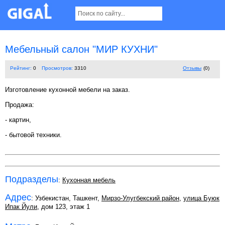
Мебельный салон "МИР КУХНИ"
Рейтинг:
0
Просмотров:
3310
Отзывы
(0)
Изготовление кухонной мебели на заказ.
Продажа:
- картин,
- бытовой техники.
Подразделы
:
Кухонная мебель
Адрес
: Узбекистан, Ташкент,
Мирзо-Улугбекский район
,
улица Буюк
Ипак Йули
, дом 123, этаж 1