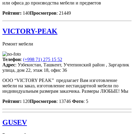
или офиса до производства мебели и предметов
Рейтинг:
140
Просмотров
: 21449
VICTORY-PEAK
Ремонт мебели
Телефон
:
(+998 71) 275 15 52
Адрес
: Узбекистан, Ташкент, Учтепинский район , Заргарлик
улица, дом 22, этаж 18, офис 36
ООО “VICTORY PEAK” предлагает Вам изготовление
мебели на заказ, изготовление нестандартной мебели по
индивидуальным размерам заказчика. Размеры ЛЮБЫЕ! Мы
Рейтинг:
120
Просмотров
: 13746
Фото
: 5
GUSEV