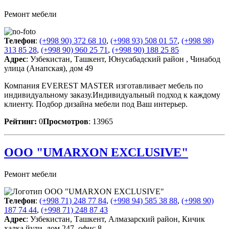
Ремонт мебели
Телефон
:
(+998 90) 372 68 10
,
(+998 93) 508 01 57
,
(+998 98)
313 85 28
,
(+998 90) 960 25 71
,
(+998 90) 188 25 85
Адрес
: Узбекистан, Ташкент, Юнусабадский район , Чинабод
улица (Анапская), дом 49
Компания EVEREST MASTER изготавливает мебель по
индивидуальному заказу.Индивидуальный подход к каждому
клиенту. Подбор дизайна мебели под Ваш интерьер.
Рейтинг:
0
Просмотров
: 13965
OOO "UMARXON EXCLUSIVE"
Ремонт мебели
Телефон
:
(+998 71) 248 77 84
,
(+998 94) 585 38 88
,
(+998 90)
187 74 44
,
(+998 71) 248 87 43
Адрес
: Узбекистан, Ташкент, Алмазарский район, Кичик
халка йули, дом 247, офис 8