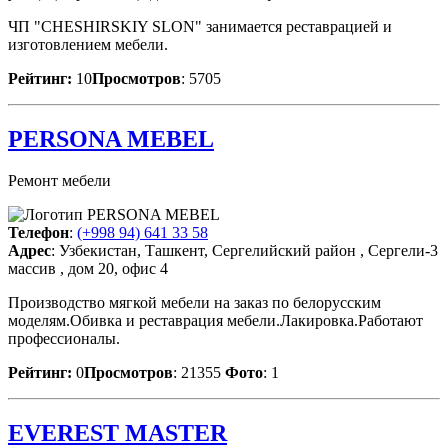
ЧП "CHESHIRSKIY SLON" занимается реставрацией и
изготовлением мебели.
Рейтинг:
10
Просмотров
: 5705
PERSONA MEBEL
Ремонт мебели
Телефон
:
(+998 94) 641 33 58
Адрес
: Узбекистан, Ташкент, Сергелийский район , Сергели-3
массив , дом 20, офис 4
Производство мягкой мебели на заказ по белорусским
моделям.Обивка и реставрация мебели.Лакировка.Работают
профессионалы.
Рейтинг:
0
Просмотров
: 21355
Фото
: 1
EVEREST MASTER