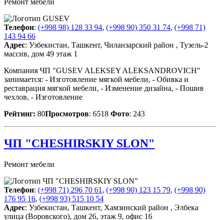
Ремонт мебели
Телефон
:
(+998 98) 128 33 94
,
(+998 90) 350 31 74
,
(+998 71)
143 94 66
Адрес
: Узбекистан, Ташкент, Чиланзарский район , Тузель-2
массив, дом 49 этаж 1
Компания ЧП "GUSEV ALEKSEY ALEKSANDROVICH"
занимается: - Изготовление мягкой мебели, - Обивка и
реставрация мягкой мебели, - Изменение дизайна, - Пошив
чехлов, - Изготовление
Рейтинг:
80
Просмотров
: 6518
Фото
: 243
ЧП "CHESHIRSKIY SLON"
Ремонт мебели
Телефон
:
(+998 71) 296 70 61
,
(+998 90) 123 15 79
,
(+998 90)
176 95 16
,
(+998 93) 515 10 54
Адрес
: Узбекистан, Ташкент, Хамзинский район , Элбека
улица (Воровского), дом 26, этаж 9, офис 16