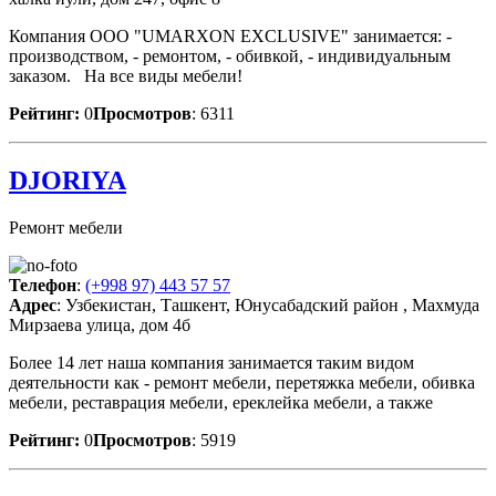
Компания OOO "UMARXON EXCLUSIVE" занимается: -
производством, - ремонтом, - обивкой, - индивидуальным
заказом. На все виды мебели!
Рейтинг:
0
Просмотров
: 6311
DJORIYA
Ремонт мебели
Телефон
:
(+998 97) 443 57 57
Адрес
: Узбекистан, Ташкент, Юнусабадский район , Махмуда
Мирзаева улица, дом 4б
Более 14 лет наша компания занимается таким видом
деятельности как - ремонт мебели, перетяжка мебели, обивка
мебели, реставрация мебели, ереклейка мебели, а также
Рейтинг:
0
Просмотров
: 5919