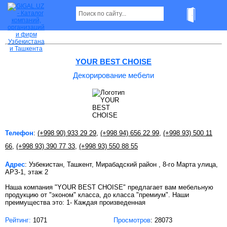
Декорирование мебели в Ташкенте
YOUR BEST CHOISE
Декорирование мебели
Телефон
:
(+998 90) 933 29 29
,
(+998 94) 656 22 99
,
(+998 93) 500 11
66
,
(+998 93) 390 77 33
,
(+998 93) 550 88 55
Адрес
: Узбекистан, Ташкент, Мирабадский район , 8-го Марта улица,
АРЗ-1, этаж 2
Наша компания "YOUR BEST CHOISE" предлагает вам мебельную
продукцию от "эконом" класса, до класса "премиум". Наши
преимущества это: 1- Каждая произведенная
Рейтинг:
1071
Просмотров
: 28073