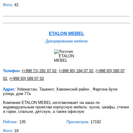
Фото
: 42
ETALON MEBEL
Декорирование мебели
Телефон
:
(+998 71) 291 07 02
,
(+998 95) 194 07 02
,
(+998 93) 580 07
02
,
(+998 93) 589 07 02
Адрес
: Узбекистан, Ташкент, Хамзинский район , Фаргона йули
улица, дом 77а
Компания ETALON MEBEL изготавливает на заказ по
индивидуальным проектам корпусную мебель: кухни, шкафы, стенки
и горки, спальни, детскую, а также офисную
Рейтинг:
135
Просмотров
: 17192
Фото
: 19