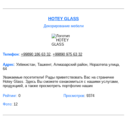
HOTEY GLASS
Декорирование мебели
Телефон
:
+99890 186 63 32
,
+99890 975 63 32
Адрес
: Узбекистан, Ташкент, Алмазарский район, Норазтепа улица,
64
Уважаемые посетители! Рады приветствовать Вас на страничке
Hotey Glass. Здесь Вы сможете ознакомиться с нашими услугами,
продукцией, а также просмотреть портфолио наших
Рейтинг:
0
Просмотров
: 9374
Фото
: 12