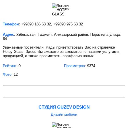
Телефон
:
+99890 186 63 32
,
+99890 975 63 32
Адрес
: Узбекистан, Ташкент, Алмазарский район, Норазтепа улица,
64
Уважаемые посетители! Рады приветствовать Вас на страничке
Hotey Glass. Здесь Вы сможете ознакомиться с нашими услугами,
продукцией, а также просмотреть портфолио наших
Рейтинг:
0
Просмотров
: 9374
Фото
: 12
СТУДИЯ GUZEV DESIGN
Дизайн мебели