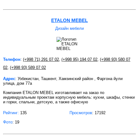
ETALON MEBEL
Дизайн мебели
Телефон
:
(+998 71) 291 07 02
,
(+998 95) 194 07 02
,
(+998 93) 580 07
02
,
(+998 93) 589 07 02
Адрес
: Узбекистан, Ташкент, Хамзинский район , Фаргона йули
улица, дом 77а
Компания ETALON MEBEL изготавливает на заказ по
индивидуальным проектам корпусную мебель: кухни, шкафы, стенки
и горки, спальни, детскую, а также офисную
Рейтинг:
135
Просмотров
: 17192
Фото
: 19