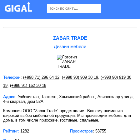
Дизайн мебели в Ташкенте
ZABAR TRADE
Дизайн мебели
Телефон
:
(+998 71) 296 64 32
,
(+998 90) 909 30 19
,
(+998 90) 919 30
19
,
(+998 91) 162 30 19
Адрес
: Узбекистан, Ташкент, Хамзинский район , Авиасозлар улица,
4-й квартал, дом 52А
Компания OOO "Zabar Trade" представляет Вашему вниманию
широкий выбор мебельной продукции. Мы производим мебель для
дома, в том числе прихожие, гостиные, спальные,
Рейтинг:
1282
Просмотров
: 53755