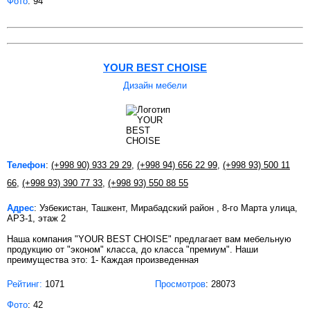
Фото
: 94
YOUR BEST CHOISE
Дизайн мебели
Телефон
:
(+998 90) 933 29 29
,
(+998 94) 656 22 99
,
(+998 93) 500 11
66
,
(+998 93) 390 77 33
,
(+998 93) 550 88 55
Адрес
: Узбекистан, Ташкент, Мирабадский район , 8-го Марта улица,
АРЗ-1, этаж 2
Наша компания "YOUR BEST CHOISE" предлагает вам мебельную
продукцию от "эконом" класса, до класса "премиум". Наши
преимущества это: 1- Каждая произведенная
Рейтинг:
1071
Просмотров
: 28073
Фото
: 42