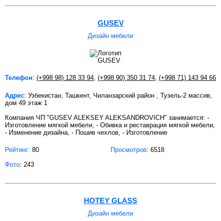
GUSEV
Дизайн мебели
Телефон
:
(+998 98) 128 33 94
,
(+998 90) 350 31 74
,
(+998 71) 143 94 66
Адрес
: Узбекистан, Ташкент, Чиланзарский район , Тузель-2 массив,
дом 49 этаж 1
Компания ЧП "GUSEV ALEKSEY ALEKSANDROVICH" занимается: -
Изготовление мягкой мебели, - Обивка и реставрация мягкой мебели,
- Изменение дизайна, - Пошив чехлов, - Изготовление
Рейтинг:
80
Просмотров
: 6518
Фото
: 243
HOTEY GLASS
Дизайн мебели