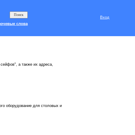
Вход
ючевые слова
 сейфов", а также их адреса,
го оборудование для столовых и