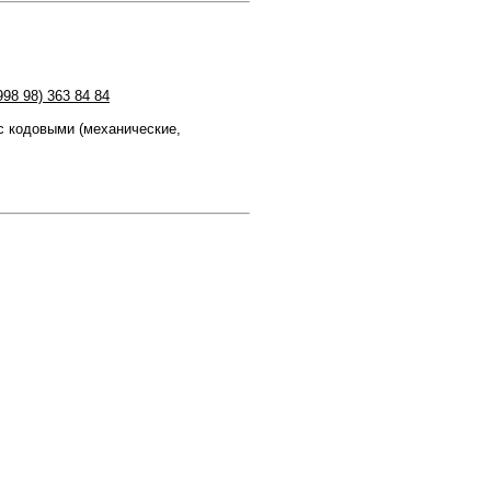
998 98) 363 84 84
 кодовыми (механические,