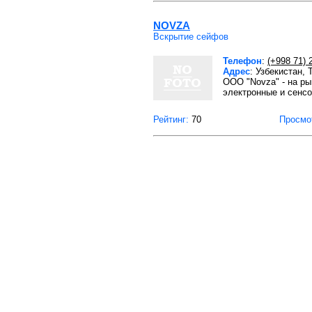
NOVZA
Вскрытие сейфов
Телефон
:
(+998 71) 
Адрес
: Узбекистан,
OOO "Novza" - на р
электронные и сенс
Рейтинг:
70
Просмо