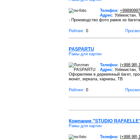
Телефон
:
+99890997
Адрес
: Узбекистан,
- Производство фото рамок из багета
Рейтинг:
0
Просмо
PASPARTU
Рамы для картин
Телефон
:
(+998 98) 
Адрес
: Узбекистан,
Оформляем в деревянный багет, прои
монет, зеркала, карнизы, ТВ
Рейтинг:
0
Просмо
Компания "STUDIO RAFAELLE
Рамы для картин
Телефон
:
(+998 98) 