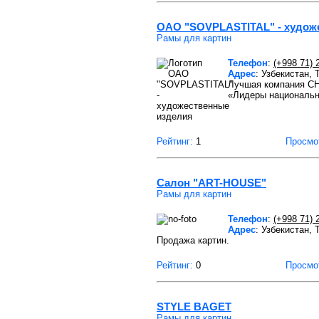
OAO "SOVPLASTITAL" - худож
Рамы для картин
Телефон
:
(+998 71) 
Адрес
: Узбекистан,
Лучшая компания СН
«Лидеры национальн
Рейтинг:
1
Просмо
Салон "ART-HOUSE"
Рамы для картин
Телефон
:
(+998 71) 
Адрес
: Узбекистан, 
Продажа картин.
Рейтинг:
0
Просмо
STYLE BAGET
Рамы для картин