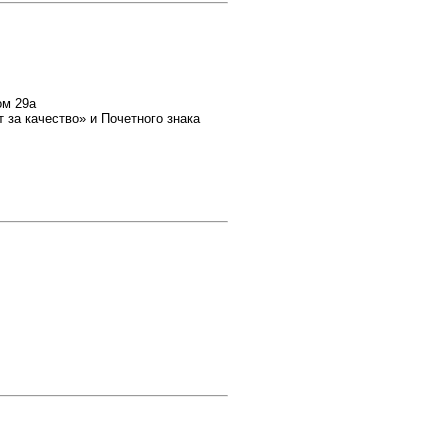
ом 29а
за качество» и Почетного знака