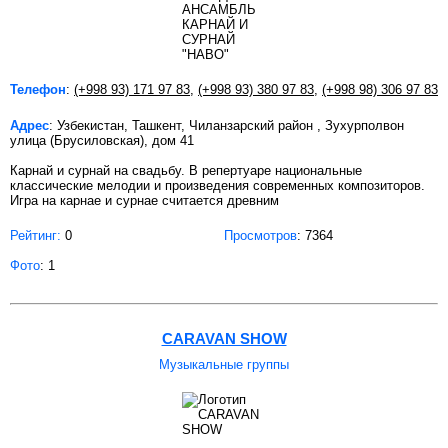
Телефон
:
(+998 93) 171 97 83
,
(+998 93) 380 97 83
,
(+998 98) 306 97 83
Адрес
: Узбекистан, Ташкент, Чиланзарский район , Зухурполвон
улица (Брусиловская), дом 41
Карнай и сурнай на свадьбу. В репертуаре национальные
классические мелодии и произведения современных композиторов.
Игра на карнае и сурнае считается древним
Рейтинг:
0
Просмотров
: 7364
Фото
: 1
CARAVAN SHOW
Музыкальные группы