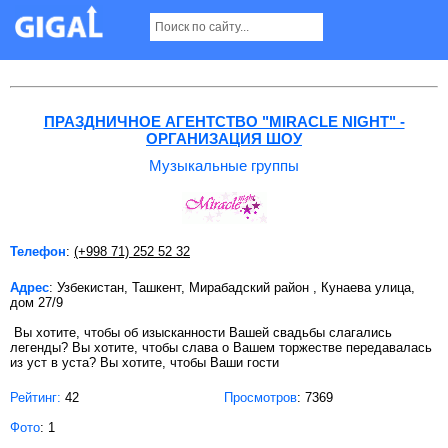
Музыкальные группы в Ташкенте
ПРАЗДНИЧНОЕ АГЕНТСТВО "MIRACLE NIGHT" -
ОРГАНИЗАЦИЯ ШОУ
Музыкальные группы
Телефон
:
(+998 71) 252 52 32
Адрес
: Узбекистан, Ташкент, Мирабадский район , Кунаева улица,
дом 27/9
Вы хотите, чтобы об изысканности Вашей свадьбы слагались
легенды? Вы хотите, чтобы слава о Вашем торжестве передавалась
из уст в уста? Вы хотите, чтобы Ваши гости
Рейтинг:
42
Просмотров
: 7369
Фото
: 1