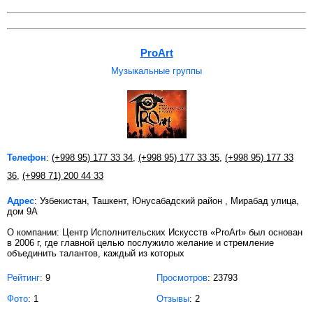
ProArt
Музыкальные группы
Телефон
:
(+998 95) 177 33 34
,
(+998 95) 177 33 35
,
(+998 95) 177 33
36
,
(+998 71) 200 44 33
Адрес
: Узбекистан, Ташкент, Юнусабадский район , Мирабад улица,
дом 9A
О компании: Центр Исполнительских Искусств «ProArt» был основан
в 2006 г, где главной целью послужило желание и стремление
объединить талантов, каждый из которых
Рейтинг:
9
Просмотров
: 23793
Фото
: 1
Отзывы
: 2