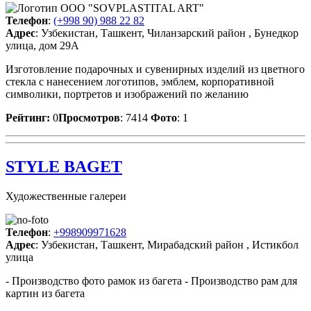
Телефон
:
(+998 90) 988 22 82
Адрес
: Узбекистан, Ташкент, Чиланзарский район , Бунедкор
улица, дом 29A
Изготовление подарочных и сувенирных изделий из цветного
стекла с нанесением логотипов, эмблем, корпоративной
символики, портретов и изображений по желанию
Рейтинг:
0
Просмотров
: 7414
Фото
: 1
STYLE BAGET
Художественные галереи
Телефон
:
+998909971628
Адрес
: Узбекистан, Ташкент, Мирабадский район , Истикбол
улица
- Производство фото рамок из багета - Производство рам для
картин из багета