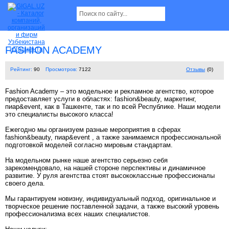
FASHION ACADEMY
Рейтинг:
90
Просмотров:
7122
Отзывы
(0)
Fashion Academy – это модельное и рекламное агентство, которое
предоставляет услуги в областях: fashion&beauty, маркетинг,
пиар&event, как в Ташкенте, так и по всей Республике. Наши модели
это специалисты высокого класса!
Ежегодно мы организуем разные мероприятия в сферах
fashion&beauty, пиар&event , а также занимаемся профессиональной
подготовкой моделей согласно мировым стандартам.
На модельном рынке наше агентство серьезно себя
зарекомендовало, на нашей стороне перспективы и динамичное
развитие. У руля агентства стоят высококлассные профессионалы
своего дела.
Мы гарантируем новизну, индивидуальный подход, оригинальное и
творческое решение поставленной задачи, а также высокий уровень
профессионализма всех наших специалистов.