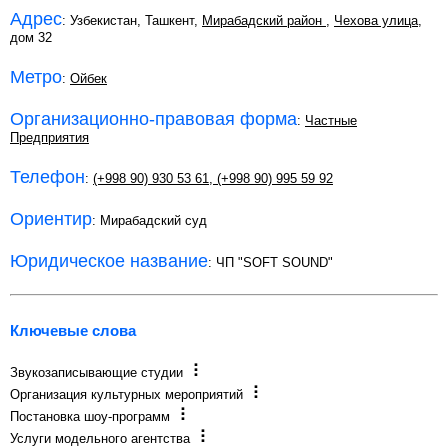
Адрес
: Узбекистан, Ташкент,
Мирабадский район
,
Чехова улица
,
дом 32
Метро
:
Ойбек
Организационно-правовая форма
:
Частные
Предприятия
Телефон
:
(+998 90) 930 53 61
,
(+998 90) 995 59 92
Ориентир
: Мирабадский суд
Юридическое название
: ЧП "SOFT SOUND"
Ключевые слова
Звукозаписывающие студии
Организация культурных мероприятий
Постановка шоу-программ
Услуги модельного агентства