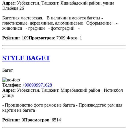
Адрес
: Узбекистан, Ташкент, Яшнабадский район, улица
Эльбека 26
Багетная мастерская. В наличии имеются багеты -
пластиковые, деревянные, алюминиевые Оформление: -
живописи - графики - фотографий -
Рейтинг:
109
Просмотров
: 7909
Фото
: 1
STYLE BAGET
Багет
Телефон
:
+998909971628
Адрес
: Узбекистан, Ташкент, Мирабадский район , Истикбол
улица
- Производство фото рамок из багета - Производство рам для
картин из багета
Рейтинг:
0
Просмотров
: 6514