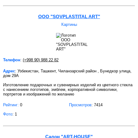
ООО "SOVPLASTITAL ART"
Картины
Телефон
:
(+998 90) 988 22 82
Адрес
: Узбекистан, Ташкент, Чиланзарский район , Бунедкор улица,
дом 29A
Изготовление подарочных и сувенирных изделий из цветного стекла
с нанесением логотипов, эмблем, корпоративной символики,
портретов и изображений по желанию
Рейтинг:
0
Просмотров
: 7414
Фото
: 1
Салон "ART-HOUSE"