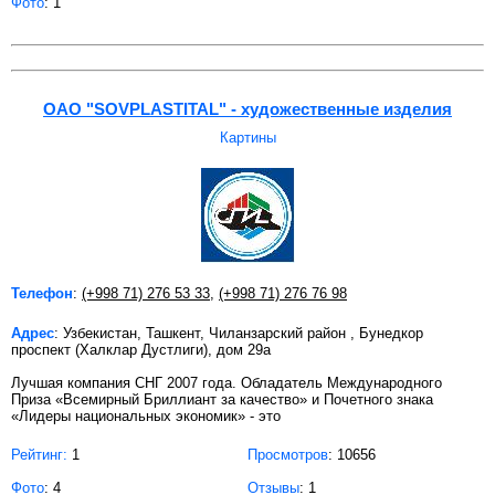
Фото
: 1
OAO "SOVPLASTITAL" - художественные изделия
Картины
Телефон
:
(+998 71) 276 53 33
,
(+998 71) 276 76 98
Адрес
: Узбекистан, Ташкент, Чиланзарский район , Бунедкор
проспект (Халклар Дустлиги), дом 29а
Лучшая компания СНГ 2007 года. Обладатель Международного
Приза «Всемирный Бриллиант за качество» и Почетного знака
«Лидеры национальных экономик» - это
Рейтинг:
1
Просмотров
: 10656
Фото
: 4
Отзывы
: 1