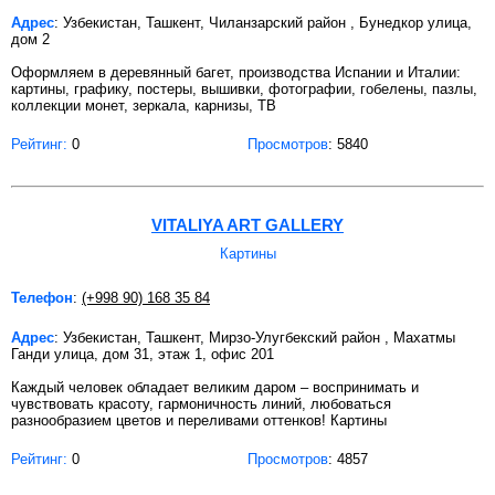
Адрес
: Узбекистан, Ташкент, Чиланзарский район , Бунедкор улица,
дом 2
Оформляем в деревянный багет, производства Испании и Италии:
картины, графику, постеры, вышивки, фотографии, гобелены, пазлы,
коллекции монет, зеркала, карнизы, ТВ
Рейтинг:
0
Просмотров
: 5840
VITALIYA ART GALLERY
Картины
Телефон
:
(+998 90) 168 35 84
Адрес
: Узбекистан, Ташкент, Мирзо-Улугбекский район , Махатмы
Ганди улица, дом 31, этаж 1, офис 201
Каждый человек обладает великим даром – воспринимать и
чувствовать красоту, гармоничность линий, любоваться
разнообразием цветов и переливами оттенков! Картины
Рейтинг:
0
Просмотров
: 4857