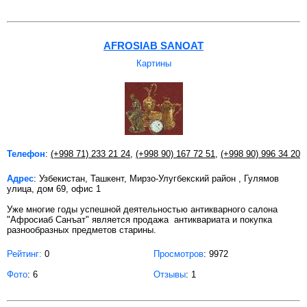
AFROSIAB SANOAT
Картины
Телефон
:
(+998 71) 233 21 24
,
(+998 90) 167 72 51
,
(+998 90) 996 34 20
Адрес
: Узбекистан, Ташкент, Мирзо-Улугбекский район , Гулямов
улица, дом 69, офис 1
Уже многие годы успешной деятельностью антикварного салона
"Афросиаб Санъат" является продажа антиквариата и покупка
разнообразных предметов старины.
Рейтинг:
0
Просмотров
: 9972
Фото
: 6
Отзывы
: 1