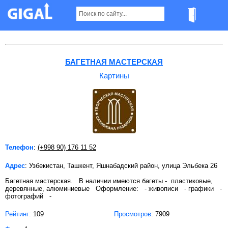
Картины в Ташкенте
БАГЕТНАЯ МАСТЕРСКАЯ
Картины
Телефон
:
(+998 90) 176 11 52
Адрес
: Узбекистан, Ташкент, Яшнабадский район, улица Эльбека 26
Багетная мастерская. В наличии имеются багеты - пластиковые,
деревянные, алюминиевые Оформление: - живописи - графики -
фотографий -
Рейтинг:
109
Просмотров
: 7909