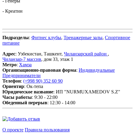
- Генеры
- Креатин
Подразделы
:
Фитнес клубы
,
Тренажерные залы
,
Спортивное
питание
Адрес
: Узбекистан, Ташкент,
Чиланзарский район
,
Чиланзар-7 массив
, дом 33, этаж 1
Метро
:
Хамза
Организационно-правовая форма
:
Индивидуальные
Предприниматели
Телефон
:
(+998 90) 352 60 90
Ориентир
: Ок-тепа
Юридическое название
: ИП "NURMUXAMEDOV S.Z"
Часы работы
: 9:30 - 22:00
Обеденный перерыв
: 12:30 - 14:00
О проекте
Правила пользования