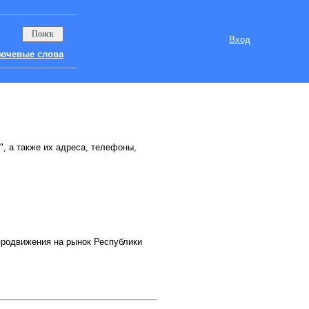
Вход
ючевые слова
", а также их адреса, телефоны,
продвижения на рынок Республики