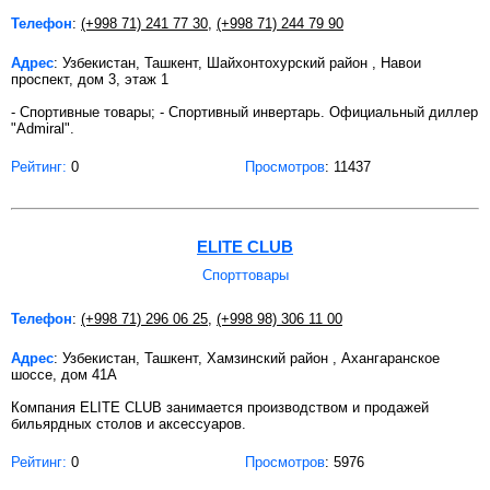
Телефон
:
(+998 71) 241 77 30
,
(+998 71) 244 79 90
Адрес
: Узбекистан, Ташкент, Шайхонтохурский район , Навои
проспект, дом 3, этаж 1
- Спортивные товары; - Cпортивный инвертарь. Официальный диллер
"Admiral".
Рейтинг:
0
Просмотров
: 11437
ELITE CLUB
Спорттовары
Телефон
:
(+998 71) 296 06 25
,
(+998 98) 306 11 00
Адрес
: Узбекистан, Ташкент, Хамзинский район , Ахангаранское
шоссе, дом 41А
Компания ELITE CLUB занимается производством и продажей
бильярдных столов и аксессуаров.
Рейтинг:
0
Просмотров
: 5976