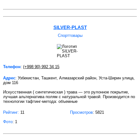
SILVER-PLAST
Спорттовары
Телефон
:
(+998 90) 992 34 15
Адрес
: Узбекистан, Ташкент, Алмазарский район, Уста-Ширин улица,
дом 116
Искусственная ( синтетическая ) трава — это рулонное покрытие,
лучшая альтернатива полям с натуральной травой. Производится по
технологии тафтинг-метода: объемные
Рейтинг:
11
Просмотров
: 5821
Фото
: 1