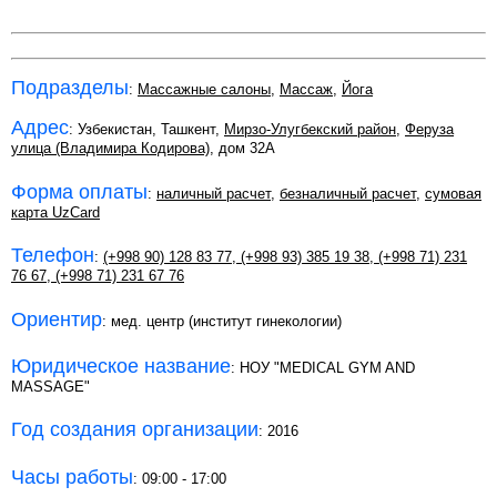
Подразделы
:
Массажные салоны
,
Массаж
,
Йога
Адрес
: Узбекистан, Ташкент,
Мирзо-Улугбекский район
,
Феруза
улица (Владимира Кодирова)
, дом 32A
Форма оплаты
:
наличный расчет
,
безналичный расчет
,
сумовая
карта UzCard
Телефон
:
(+998 90) 128 83 77
,
(+998 93) 385 19 38
,
(+998 71) 231
76 67
,
(+998 71) 231 67 76
Ориентир
: мед. центр (институт гинекологии)
Юридическое название
: НОУ "MEDICAL GYM AND
MASSAGE"
Год создания организации
: 2016
Часы работы
: 09:00 - 17:00