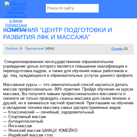
КОМПАНИЯ "ЦЕНТР ПОДГОТОВКИ И
РАЗВИТИЯ ЛФК И МАССАЖА"
Рейтинг:
0
Просмотров:
24541
Отзывы
(1)
Специализированное негосударственное образовательное
учреждение целью которого является повышение квалификации и
переподготовка кадров, а также для обучения новых работников и
др. лиц, нуждающихся в образовательных услугах данного профиля.
Массажные курсы — это замечательный способ научиться делать
массаж профессионально. 99% практики. Пройдя обучение на курсах
массажа, Вы получите навыки профессионального массажиста и
сможете не только проводить сеансы массажа для своих близких и
друзей, но и заниматься частной практикой. Приглашаем на обучение
и овладение техники массажа самых распространённых видов:
— Классический — лечебный, оздоровительный.
— Cпортивный массаж.
— Антициллюлитный.
— Йога-массаж.
— Японский массаж ШИАЦУ, ЮМЕЙХО.
— Индийский массаж стоп.