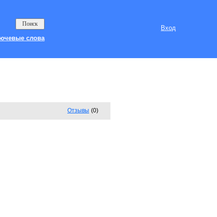
Вход
ючевые слова
Отзывы
(0)