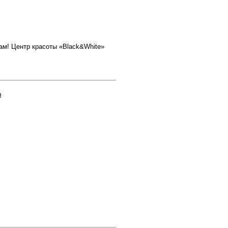
ам! Центр красоты «Black&White»
ы