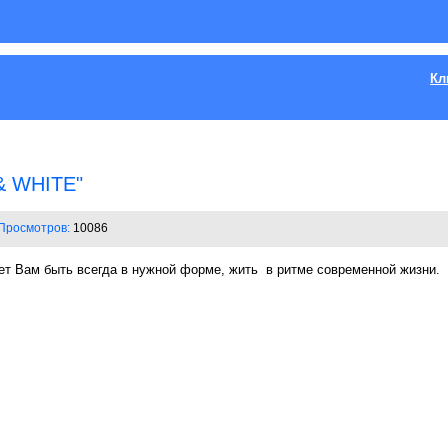
Кл
& WHITE"
Просмотров:
10086
ет Вам быть всегда в нужной форме, жить в ритме современной жизни.