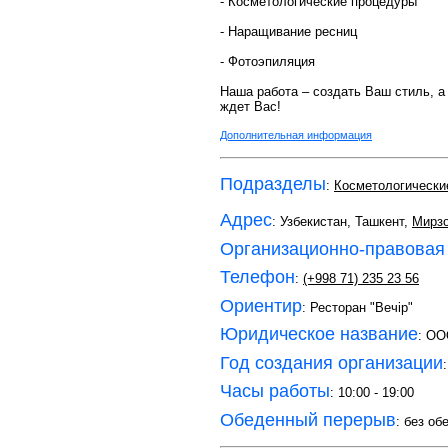
- Косметологические процедуры
- Наращивание ресниц
- Фотоэпиляция
Наша работа – создать Ваш стиль, 
ждет Вас!
Дополнительная информация
Подразделы
:
Косметологически
Адрес
: Узбекистан, Ташкент,
Мирзо
Организационно-правовая
Телефон
:
(+998 71) 235 23 56
Ориентир
: Ресторан "Вечiр"
Юридическое название
: О
Год создания организации
Часы работы
: 10:00 - 19:00
Обеденный перерыв
: без об