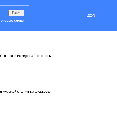
Вход
ючевые слова
", а также их адреса, телефоны,
я музыкой столичных диджеев,