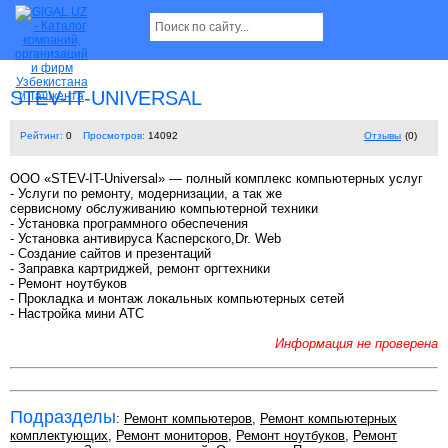
STEV-IT-UNIVERSAL
Рейтинг:
0
Просмотров:
14092
Отзывы
(0)
ООО «STEV-IT-Universal» — полный комплекс компьютерных услуг
- Услуги по ремонту, модернизации, а так же
сервисному обслуживанию компьютерной техники
- Установка программного обеспечения
- Установка антивируса Касперского,Dr. Web
- Создание сайтов и презентаций
- Заправка картриджей, ремонт оргтехники
- Ремонт ноутбуков
- Прокладка и монтаж локальных компьютерных сетей
- Настройка мини АТС
Информация не проверена
Подразделы
:
Ремонт компьютеров
,
Ремонт компьютерных
комплектующих
,
Ремонт мониторов
,
Ремонт ноутбуков
,
Ремонт