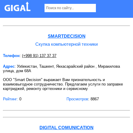
Скупка компьютерной техники в Ташкенте
SMARTDECISION
Скупка компьютерной техники
Телефон
:
(+998 91) 137 37 37
Адрес
: Узбекистан, Ташкент, Яккасарайский район , Миракилова
улица, дом 68А
OOO "Smart Decision" выражает Вам признательность и
взаимовыгодное сотрудничество. Предлагаем услуги по заправке
картриджей, ремонту оргтехники и сервисному
Рейтинг:
0
Просмотров
: 8867
DIGITAL COMUNICATION