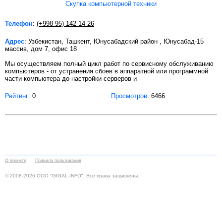
Скупка компьютерной техники
Телефон
:
(+998 95) 142 14 26
Адрес
: Узбекистан, Ташкент, Юнусабадский район , Юнусабад-15
массив, дом 7, офис 18
Мы осуществляем полный цикл работ по сервисному обслуживанию
компьютеров - от устранения сбоев в аппаратной или программной
части компьютера до настройки серверов и
Рейтинг:
0
Просмотров
: 6466
О проекте
Правила пользования
© 2008-2026 ООО "GIGAL-INFO". Все права защищены.