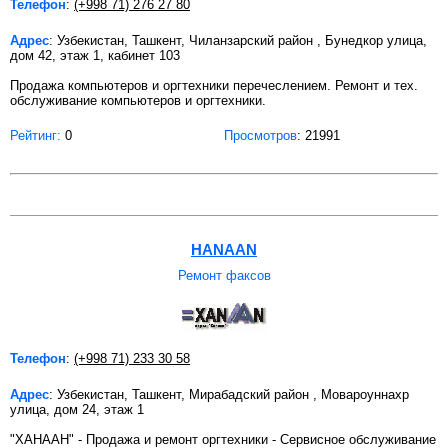
Телефон
:
(+998 71) 276 27 80
Адрес
: Узбекистан, Ташкент, Чиланзарский район , Бунедкор улица,
дом 42, этаж 1, кабинет 103
Продажа компьютеров и оргтехники перечеслением. Ремонт и тех.
обслуживание компьютеров и оргтехники.
Рейтинг:
0
Просмотров
: 21991
HANAAN
Ремонт факсов
Телефон
:
(+998 71) 233 30 58
Адрес
: Узбекистан, Ташкент, Мирабадский район , Мовароуннахр
улица, дом 24, этаж 1
"ХАНААН" - Продажа и ремонт оргтехники - Сервисное обслуживание