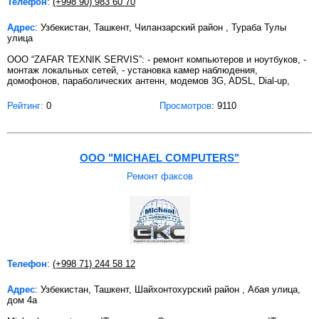
Телефон
:
(+998 90) 983 60 70
Адрес
: Узбекистан, Ташкент, Чиланзарский район , Тураба Тулы
улица
OOO “ZAFAR TEXNIK SERVIS”: - ремонт компьютеров и ноутбуков, -
монтаж локальных сетей, - установка камер наблюдения,
домофонов, параболических антенн, модемов 3G, ADSL, Dial-up,
Рейтинг:
0
Просмотров
: 9110
ООО "MICHAEL COMPUTERS"
Ремонт факсов
Телефон
:
(+998 71) 244 58 12
Адрес
: Узбекистан, Ташкент, Шайхонтохурский район , Абая улица,
дом 4a