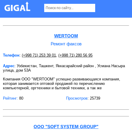
Ремонт факсов в Ташкенте
WERTOOM
Ремонт факсов
Телефон
:
(+998 71) 253 39 01
,
(+998 71) 280 56 95
Адрес
: Узбекистан, Ташкент, Яккасарайский район , Усмана Насыра
улица, дом 53А
Компания ООО "WERTOOM" успешно развивающаяся компания,
которая занимается оптовой продажей по перечислению
компьютерной, оргтехники и бытовой техники, а так же
Рейтинг:
80
Просмотров
: 25739
ООО "SOFT SYSTEM GROUP"