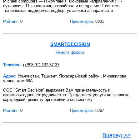
Michael computers — IT-компания. Основные направления : IT-
аутсорсинг, IT-консалтинг, разработка и внедрение IT-систем,
техническая поддержка, подбор, установка аппаратных и
Рейтинг:
0
Просмотров
: 8901
SMARTDECISION
Ремонт факсов
Телефон
:
(+998 91) 137 37 37
Адрес
: Узбекистан, Ташкент, Яккасарайский район , Миракилова
улица, дом 68А
OOO "Smart Decision" выражает Вам признательность и
взаимовыгодное сотрудничество. Предлагаем услуги по заправке
картриджей, ремонту оргтехники и сервисному
Рейтинг:
0
Просмотров
: 8867
Вперед >>