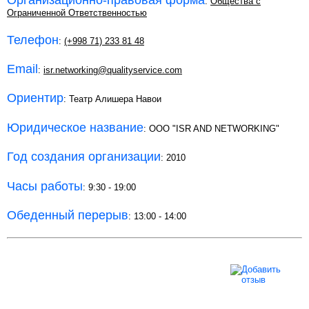
Организационно-правовая форма
:
Общества с
Ограниченной Ответственностью
Телефон
:
(+998 71) 233 81 48
Email
:
isr.networking@qualityservice.com
Ориентир
: Театр Алишера Навои
Юридическое название
: ООО "ISR AND NETWORKING"
Год создания организации
: 2010
Часы работы
: 9:30 - 19:00
Обеденный перерыв
: 13:00 - 14:00