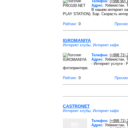
Телефон
:
(+998 90) 
Адрес
: Узбекистан,
В нашем интернет к
PLAY STATION). Бар. Скорасть инте
Рейтинг:
0
Просмо
IGROMANIYA
Интернет клубы, Интернет кафе
Телефон
:
(+998 71) 
Адрес
: Узбекистан,
- Интернет услуги -
фотопринтере.
Рейтинг:
0
Просмо
CASTRONET
Интернет клубы, Интернет кафе
Телефон
:
(+998 71) 
Адрес
: Узбекистан,