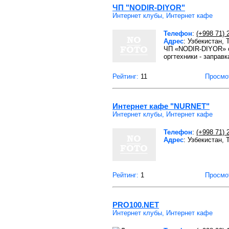
ЧП "NODIR-DIYOR"
Интернет клубы, Интернет кафе
Телефон
:
(+998 71) 
Адрес
: Узбекистан,
ЧП «NODIR-DIYOR» о
оргтехники - заправк
Рейтинг:
11
Просмо
Интернет кафе "NURNET"
Интернет клубы, Интернет кафе
Телефон
:
(+998 71) 
Адрес
: Узбекистан, 
Рейтинг:
1
Просмо
PRO100.NET
Интернет клубы, Интернет кафе