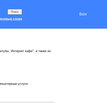
Вход
ючевые слова
клубы, Интернет кафе", а также их
омпьютерные услуги