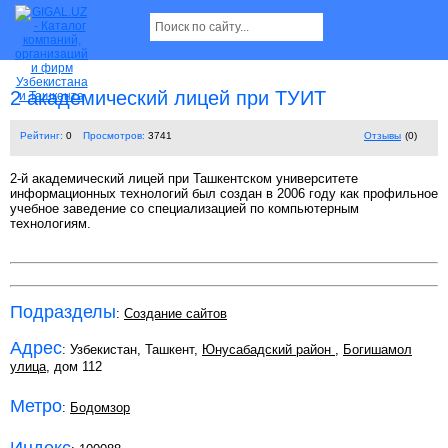
2 академический лицей при ТУИТ
Рейтинг:
0
Просмотров:
3741
Отзывы
(0)
2-й академический лицей при Ташкентском университете
информационных технологий был создан в 2006 году как профильное
учебное заведение со специализацией по компьютерным
технологиям.
Подразделы
:
Создание сайтов
Адрес
: Узбекистан, Ташкент,
Юнусабадский район
,
Богишамол
улица
, дом 112
Метро
:
Бодомзор