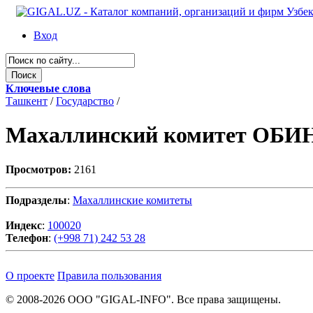
Вход
Ключевые слова
Ташкент
/
Государство
/
Махаллинский комитет ОБ
Просмотров:
2161
Подразделы
:
Махаллинские комитеты
Индекс
:
100020
Телефон
:
(+998 71) 242 53 28
О проекте
Правила пользования
© 2008-2026 ООО "GIGAL-INFO". Все права защищены.