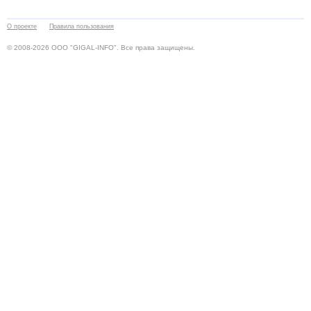
О проекте
Правила пользования
© 2008-2026 ООО "GIGAL-INFO". Все права защищены.