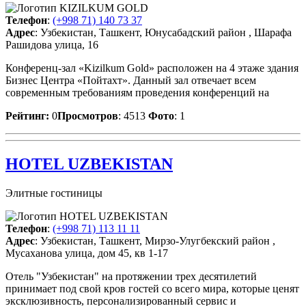
Телефон
:
(+998 71) 140 73 37
Адрес
: Узбекистан, Ташкент, Юнусабадский район , Шарафа
Рашидова улица, 16
Конференц-зал «Kizilkum Gold» расположен на 4 этаже здания
Бизнес Центра «Пойтахт». Данный зал отвечает всем
современным требованиям проведения конференций на
Рейтинг:
0
Просмотров
: 4513
Фото
: 1
HOTEL UZBEKISTAN
Элитные гостиницы
Телефон
:
(+998 71) 113 11 11
Адрес
: Узбекистан, Ташкент, Мирзо-Улугбекский район ,
Мусаханова улица, дом 45, кв 1-17
Отель "Узбекистан" на протяжении трех десятилетий
принимает под свой кров гостей со всего мира, которые ценят
эксклюзивность, персонализированный сервис и