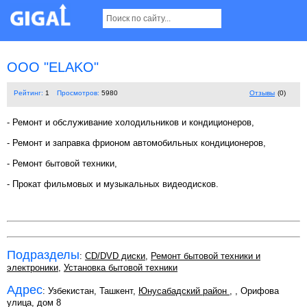
OOO "ELAKO"
Рейтинг:
1
Просмотров:
5980
Отзывы
(0)
- Ремонт и обслуживание холодильников и кондиционеров,
- Ремонт и заправка фрионом автомобильных кондиционеров,
- Ремонт бытовой техники,
- Прокат фильмовых и музыкальных видеодисков.
Подразделы
:
CD/DVD диски
,
Ремонт бытовой техники и
электроники
,
Установка бытовой техники
Адрес
: Узбекистан, Ташкент,
Юнусабадский район
,
, Орифова
улица, дом 8