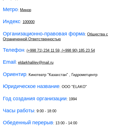
Метро
:
Минор
Индекс
:
100000
Организационно-правовая форма
:
Общества с
Ограниченной Ответственностью
Телефон
:
(+998 71) 234 11 59
,
(+998 90) 185 23 54
Email
:
eldarkhalilev@mail.ru
Ориентир
: Кинотеатр "Казахстан" , Гидрометцентр
Юридическое название
: OOO "ELAKO"
Год создания организации
: 1994
Часы работы
: 9:00 - 18:00
Обеденный перерыв
: 13:00 - 14:00