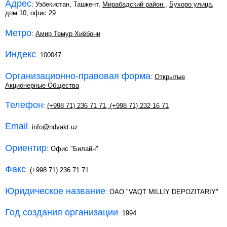
Адрес
: Узбекистан, Ташкент,
Мирабадский район
,
Бухоро улица
,
дом 10, офис 29
Метро
:
Амир Темур Хиёбони
Индекс
:
100047
Организационно-правовая форма
:
Открытые
Акционерные Общества
Телефон
:
(+998 71) 236 71 71
,
(+998 71) 232 16 71
Email
:
info@ndvakt.uz
Ориентир
: Офис "Билайн"
Факс
: (+998 71) 236 71 71
Юридическое название
: ОАО "VAQT MILLIY DEPOZITARIY"
Год создания организации
: 1994