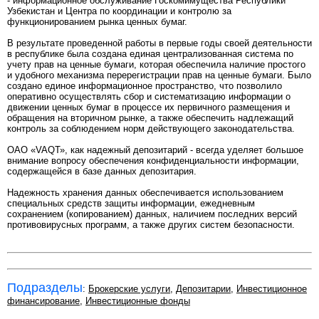
- информационное обслуживание Госкомимущества Республики
Узбекистан и Центра по координации и контролю за
функционированием рынка ценных бумаг.
В результате проведенной работы в первые годы своей деятельности
в республике была создана единая централизованная система по
учету прав на ценные бумаги, которая обеспечила наличие простого
и удобного механизма перерегистрации прав на ценные бумаги. Было
создано единое информационное пространство, что позволило
оперативно осуществлять сбор и систематизацию информации о
движении ценных бумаг в процессе их первичного размещения и
обращения на вторичном рынке, а также обеспечить надлежащий
контроль за соблюдением норм действующего законодательства.
ОАО «VAQТ», как надежный депозитарий - всегда уделяет большое
внимание вопросу обеспечения конфиденциальности информации,
содержащейся в базе данных депозитария.
Надежность хранения данных обеспечивается использованием
специальных средств защиты информации, ежедневным
сохранением (копированием) данных, наличием последних версий
противовирусных программ, а также других систем безопасности.
Подразделы
:
Брокерские услуги
,
Депозитарии
,
Инвестиционное
финансирование
,
Инвестиционные фонды