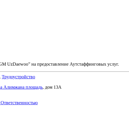
 “GM UzDaewoo” на предоставление Аутстаффинговых услуг.
,
Трудоустройство
а Алимжана площадь
, дом 13А
 Ответственностью