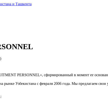
RSONNEL
)
RUITMENT PERSONNEL», сформированный в момент ее основан
е Узбекистана с февраля 2006 года. Мы предлагаем свои услу
: