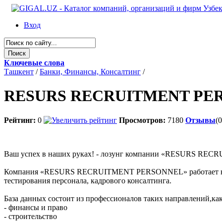
Вход
Ключевые слова
Ташкент
/
Банки, Финансы, Консалтинг
/
RESURS RECRUITMENT PE
Рейтинг:
0
Просмотров:
7180
Отзывы
(0
Ваш успех в наших руках! - лозунг компании «RESURS REC
Компания «RESURS RECRUITMENT PERSONNEL» работает на рынк
тестирования персонала, кадрового консалтинга.
База данных состоит из профессионалов таких направлений,как
- финансы и право
- строительство