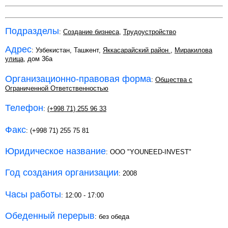
Подразделы
:
Создание бизнеса
,
Трудоустройство
Адрес
: Узбекистан, Ташкент,
Яккасарайский район
,
Миракилова
улица
, дом 36а
Организационно-правовая форма
:
Общества с
Ограниченной Ответственностью
Телефон
:
(+998 71) 255 96 33
Факс
: (+998 71) 255 75 81
Юридическое название
: OOO "YOUNEED-INVEST"
Год создания организации
: 2008
Часы работы
: 12:00 - 17:00
Обеденный перерыв
: без обеда