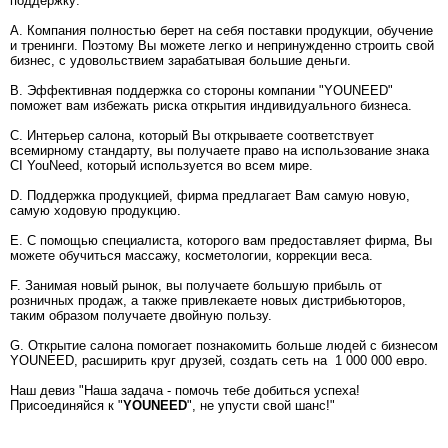
поддержку:
А. Компания полностью берет на себя поставки продукции, обучение
и тренинги. Поэтому Вы можете легко и непринужденно строить свой
бизнес, с удовольствием зарабатывая большие деньги.
B. Эффективная поддержка со стороны компании "YOUNEED"
поможет вам избежать риска открытия индивидуального бизнеса.
С. Интерьер салона, который Вы открываете соответствует
всемирному стандарту, вы получаете право на использование знака
CI YouNeed, который используется во всем мире.
D. Поддержка продукцией, фирма предлагает Вам самую новую,
самую ходовую продукцию.
E. С помощью специалиста, которого вам предоставляет фирма, Вы
можете обучиться массажу, косметологии, коррекции веса.
F. Занимая новый рынок, вы получаете большую прибыль от
розничных продаж, а также привлекаете новых дистрибьюторов,
таким образом получаете двойную пользу.
G. Открытие салона помогает познакомить больше людей с бизнесом
YOUNEED, расширить круг друзей, создать сеть на 1 000 000 евро.
Наш девиз "Наша задача - помочь тебе добиться успеха!
Присоединяйся к "
YOUNEED
", не упусти свой шанс!"