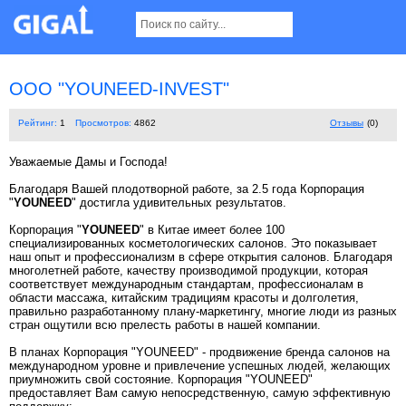
OOO "YOUNEED-INVEST"
Рейтинг:
1
Просмотров:
4862
Отзывы
(0)
Уважаемые Дамы и Господа!
Благодаря Вашей плодотворной работе, за 2.5 года Корпорация
"
YOUNEED
" достигла удивительных результатов.
Корпорация "
YOUNEED
" в Китае имеет более 100
специализированных косметологических салонов. Это показывает
наш опыт и профессионализм в сфере открытия салонов. Благодаря
многолетней работе, качеству производимой продукции, которая
соответствует международным стандартам, профессионалам в
области массажа, китайским традициям красоты и долголетия,
правильно разработанному плану-маркетингу, многие люди из разных
стран ощутили всю прелесть работы в нашей компании.
В планах Корпорация "YOUNEED" - продвижение бренда салонов на
международном уровне и привлечение успешных людей, желающих
приумножить свой состояние. Корпорация "YOUNEED"
предоставляет Вам самую непосредственную, самую эффективную