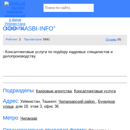
ООО "KASBI-INFO"
Рейтинг:
2
Просмотров:
5991
Отзывы
(0)
- Консалтинговые услуги по подбору кадровых спецалистов и
делопроизводству.
Подразделы
:
Кадровые агентства
,
Консалтинговые услуги
Адрес
: Узбекистан, Ташкент,
Чиланзарский район
,
Бунедкор
улица
, дом 18, этаж 3, офис 36
Метро
:
Чиланзар