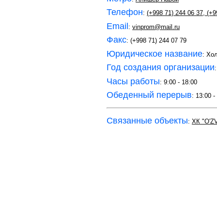
Телефон
:
(+998 71) 244 06 37
,
(+9
Email
:
vinprom@mail.ru
Факс
: (+998 71) 244 07 79
Юридическое название
: Хо
Год создания организации
Часы работы
: 9:00 - 18:00
Обеденный перерыв
: 13:00 -
Связанные объекты
:
ХК "O'