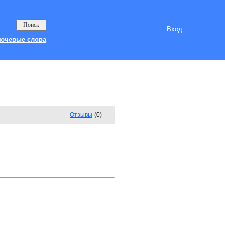
Вход
ючевые слова
Отзывы
(0)