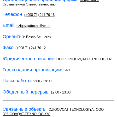
Ограниченной Ответственностью
Телефон
:
(+998 71) 241 76 16
Email
:
oziqovqattexno@bk.ru
Ориентир
: Базар Беш-ёгач
Факс
: (+998 71) 241 76 12
Юридическое название
: OOO "OZIQOVQATTEXNOLOGIYA"
Год создания организации
: 1997
Часы работы
: 9:00 - 18:00
Обеденный перерыв
: 12:00 - 13:00
Связанные объекты
:
OZIQOVQAT-TEXNOLOGIYA
,
OOO
"OZIQOVQAT-TEXNOLOGIYA"