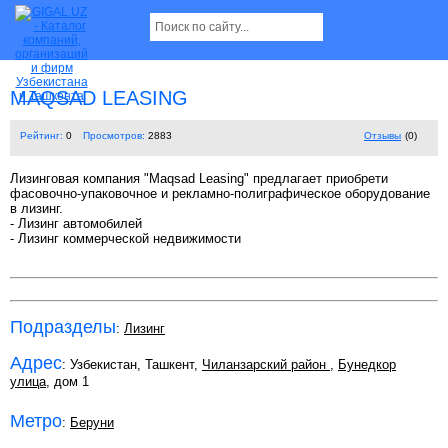
MAQSAD LEASING
Рейтинг:
0
Просмотров:
2883
Отзывы
(0)
Лизинговая компания "Maqsad Leasing" предлагает приобрети
фасовочно-упаковочное и рекламно-полиграфическое оборудование
в лизинг.
- Лизинг автомобилей
- Лизинг коммерческой недвижимости
Подразделы
:
Лизинг
Адрес
: Узбекистан, Ташкент,
Чиланзарский район
,
Бунедкор
улица
, дом 1
Метро
:
Беруни