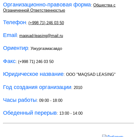
Организационно-правовая форма
:
Общества с
Ограниченной Ответственностью
Телефон
:
(+998 71) 246 03 50
Email
:
maqsad-leasing@mail.ru
Ориентир
: Узкургазмасавдо
Факс
: (+998 71) 246 03 50
Юридическое название
: OOO "MAQSAD LEASING"
Год создания организации
: 2010
Часы работы
: 09:00 - 18:00
Обеденный перерыв
: 13:00 - 14:00