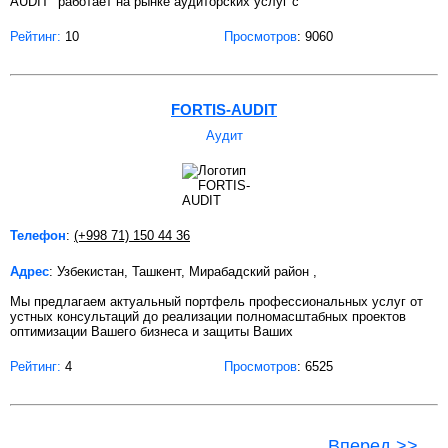
AUDIT" работает на рынке аудиторских услуг с
Рейтинг:
10
Просмотров
: 9060
FORTIS-AUDIT
Аудит
Телефон
:
(+998 71) 150 44 36
Адрес
: Узбекистан, Ташкент, Мирабадский район ,
Мы предлагаем актуальный портфель профессиональных услуг от
устных консультаций до реализации полномасштабных проектов
оптимизации Вашего бизнеса и защиты Ваших
Рейтинг:
4
Просмотров
: 6525
Вперед >>