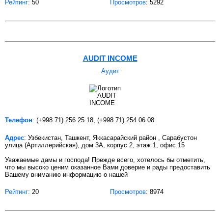
Рейтинг:
50
Просмотров
: 5292
AUDIT INCOME
Аудит
Телефон
:
(+998 71) 256 25 18
,
(+998 71) 254 06 08
Адрес
: Узбекистан, Ташкент, Яккасарайский район , Сарабустон
улица (Артиллерийская), дом 3А, корпус 2, этаж 1, офис 15
Уважаемые дамы и господа! Прежде всего, хотелось бы отметить,
что мы высоко ценим оказанное Вами доверие и рады предоставить
Вашему вниманию информацию о нашей
Рейтинг:
20
Просмотров
: 8974