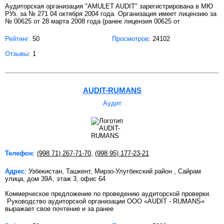
Аудиторская организация "AMULET AUDIT" зарегистрирована в МЮ
РУз. за № 271 04 октября 2004 года. Организация имеет лицензию за
№ 00625 от 28 марта 2008 года (ранее лицензия 00625 от
Рейтинг:
50
Просмотров
: 24102
Отзывы
: 1
AUDIT-RUMANS
Аудит
Телефон
:
(998 71) 267-71-70
,
(998 95) 177-23-21
Адрес
: Узбекистан, Ташкент, Мирзо-Улугбекский район , Сайрам
улица, дом 39А, этаж 3, офис 64
Коммерческое предложение no проведению аудиторской проверки.
Руководство аудиторской организации ООО «AUDIT - RUMANS»
выражает свое почтение и за ранее