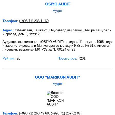
OSIYO AUDIT
Аудит
Телефон
:
(+998 71) 236 11 60
Адрес
: Узбекистан, Ташкент, Юнусабадский район , Амира Темура 1-
й проезд, дом 2, этаж 2
Аудиторская компания «OSIYO-AUDIT» создана 11 августа 1998 года
и зарегистрирована в Министерстве юстиции РУз за № 517, имеется
лицензия, выданная МФ РУз за № 00124 от 29
Рейтинг:
20
Просмотров
: 7201
ООО "MARIKON AUDIT"
Аудит
Телефон
:
(+998 71) 268 49 60
,
(+998 71) 267 62 07