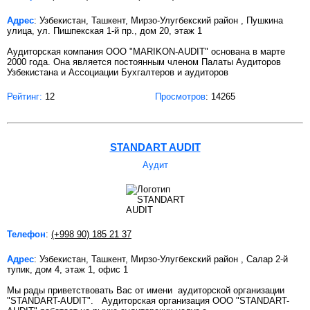
Адрес
: Узбекистан, Ташкент, Мирзо-Улугбекский район , Пушкина
улица, ул. Пишпекская 1-й пр., дом 20, этаж 1
Аудиторская компания ООО "MARIKON-AUDIT" основана в марте
2000 года. Она является постоянным членом Палаты Аудиторов
Узбекистана и Ассоциации Бухгалтеров и аудиторов
Рейтинг:
12
Просмотров
: 14265
STANDART AUDIT
Аудит
Телефон
:
(+998 90) 185 21 37
Адрес
: Узбекистан, Ташкент, Мирзо-Улугбекский район , Салар 2-й
тупик, дом 4, этаж 1, офис 1
Мы рады приветствовать Вас от имени аудиторской организации
"STANDART-AUDIT". Аудиторская организация ООО "STANDART-