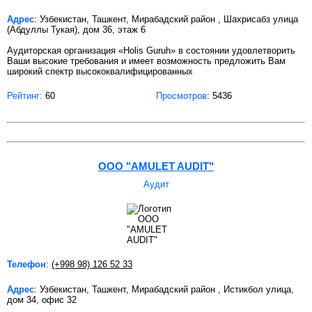
Адрес
: Узбекистан, Ташкент, Мирабадский район , Шахрисабз улица
(Абдуллы Тукая), дом 36, этаж 6
Аудиторская организация «Holis Guruh» в состоянии удовлетворить
Ваши высокие требования и имеет возможность предложить Вам
широкий спектр высококвалифицированных
Рейтинг:
60
Просмотров
: 5436
ООО "AMULET AUDIT"
Аудит
Телефон
:
(+998 98) 126 52 33
Адрес
: Узбекистан, Ташкент, Мирабадский район , Истикбол улица,
дом 34, офис 32