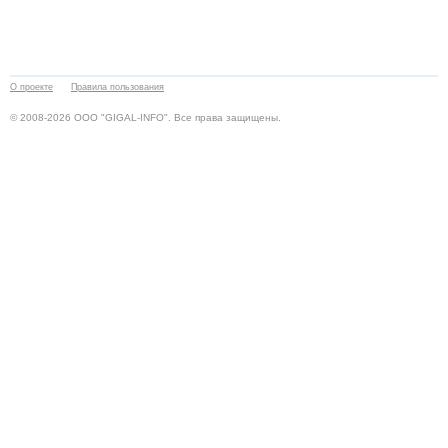
О проекте
Правила пользования
© 2008-2026 ООО "GIGAL-INFO". Все права защищены.