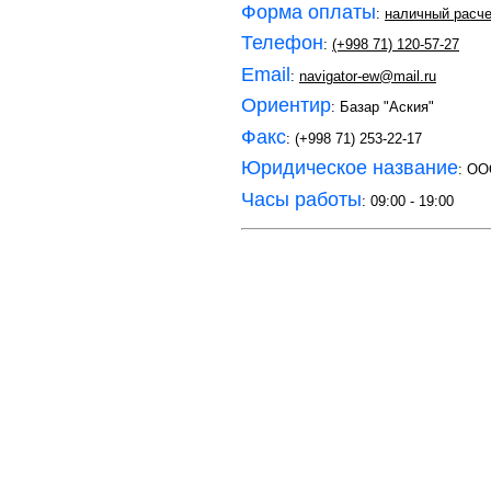
Форма оплаты
:
наличный расче
Телефон
:
(+998 71) 120-57-27
Email
:
navigator-ew@mail.ru
Ориентир
: Базар "Аския"
Факс
: (+998 71) 253-22-17
Юридическое название
: О
Часы работы
: 09:00 - 19:00