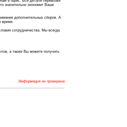
 нам в офис. Все детали перевозки
это значительно экономит Ваше
зимания дополнительных сборов. А
е время.
словия сотрудничества. Мы всегда
нтов, а также Вы можете получить
Информация не проверена