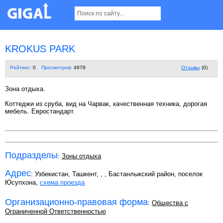
KROKUS PARK
Рейтинг:
0
Просмотров:
4978
Отзывы
(0)
Зона отдыха.
Коттеджи из сруба, вид на Чарвак, качественная техника, дорогая
мебель. Евростандарт.
Подразделы
:
Зоны отдыха
Адрес
: Узбекистан, Ташкент,
,
, Бастанлыкский район, поселок
Юсупхона,
схема проезда
Организационно-правовая форма
:
Общества с
Ограниченной Ответственностью