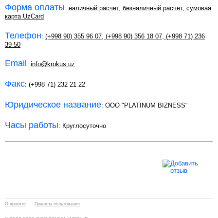
Форма оплаты
:
наличный расчет
,
безналичный расчет
,
сумовая
карта UzCard
Телефон
:
(+998 90) 355 96 07
,
(+998 90) 356 18 07
,
(+998 71) 236
39 50
Email
:
info@krokus.uz
Факс
: (+998 71) 232 21 22
Юридическое название
: ООО "PLATINUM BIZNESS"
Часы работы
: Круглосуточно
О проекте
Правила пользования