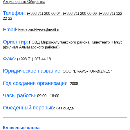
Акционерные Общества
Телефон
:
(+998 71) 200 00 04
,
(+998 71) 200 00 09
,
(+998 71) 122
22 22
Email
:
bravs-tur-biznes@mail.ru
Ориентир
: РОВД Мирзо-Улугбекского района, Кинотеатр "Нукус"
(филиал Алмазарского района))
Факс
: (+998 71) 267 44 18
Юридическое название
: ООО "BRAVS-TUR-BIZNES"
Год создания организации
: 2008
Часы работы
: 09:00 - 18:00
Обеденный перерыв
: без обеда
Ключевые слова