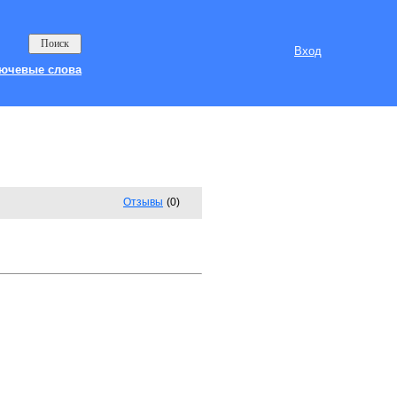
Вход
ючевые слова
Отзывы
(0)