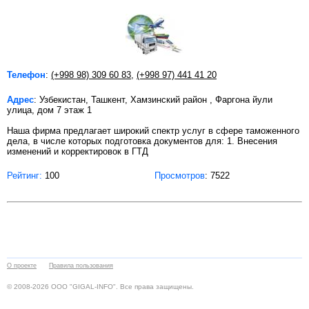
Телефон
:
(+998 98) 309 60 83
,
(+998 97) 441 41 20
Адрес
: Узбекистан, Ташкент, Хамзинский район , Фаргона йули
улица, дом 7 этаж 1
Наша фирма предлагает широкий спектр услуг в сфере таможенного
дела, в числе которых подготовка документов для: 1. Внесения
изменений и корректировок в ГТД
Рейтинг:
100
Просмотров
: 7522
О проекте
Правила пользования
© 2008-2026 ООО "GIGAL-INFO". Все права защищены.