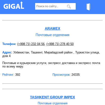
Почтовые отделения в Ташкенте
ARAMEX
Почтовые отделения
Телефон
:
(+998 71) 232 04 56
,
(+998 71) 278 40 50
Адрес
: Узбекистан, Ташкент, Мирабадский район , Туркистон улица,
дом 4
Почтовые и курьерские услуги, экспресс доставка и экспресс почта
по всему миру.
Рейтинг:
392
Просмотров
: 24335
TASHKENT GROUP IMPEX
Почтовые отделения