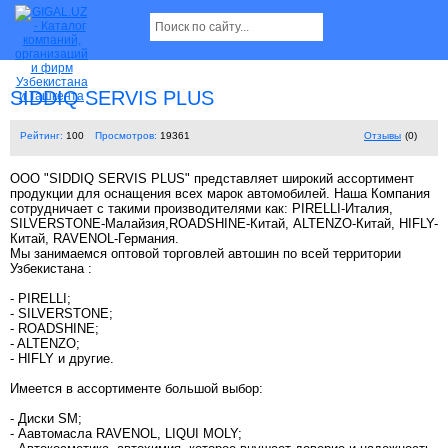
SIDDIQ SERVIS PLUS
Рейтинг:
100
Просмотров:
19361
Отзывы
(0)
ООО "SIDDIQ SERVIS PLUS" представляет широкий ассортимент
продукции для оснащения всех марок автомобилей. Наша Компания
сотрудничает с такими производителями как: PIRELLI-Италия,
SILVERSTONE-Малайзия,ROADSHINE-Китай, ALTENZO-Китай, HIFLY-
Китай, RAVENOL-Германия.
Мы занимаемся оптовой торговлей автошин по всей территории
Узбекистана :
- PIRELLI;
- SILVERSTONE;
- ROADSHINE;
- ALTENZO;
- HIFLY и другие.
Имеется в ассортименте большой выбор:
- Диски SM;
- Аавтомасла RAVENOL, LIQUI MOLY;