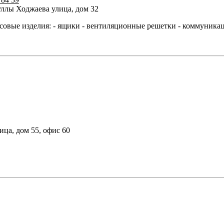
уллы Ходжаева улица, дом 32
ые изделия: - ящики - вентиляционные решетки - коммуникаци
ица, дом 55, офис 60