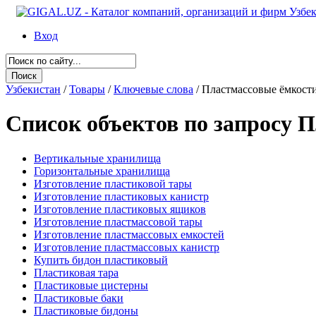
Вход
Узбекистан
/
Товары
/
Ключевые слова
/
Пластмассовые ёмкост
Список объектов по запросу 
Вертикальные хранилища
Горизонтальные хранилища
Изготовление пластиковой тары
Изготовление пластиковых канистр
Изготовление пластиковых ящиков
Изготовление пластмассовой тары
Изготовление пластмассовых емкостей
Изготовление пластмассовых канистр
Купить бидон пластиковый
Пластиковая тара
Пластиковые цистерны
Пластиковые баки
Пластиковые бидоны