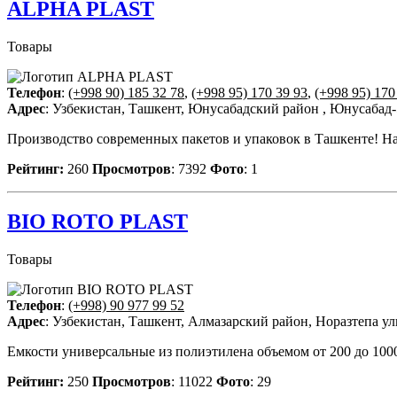
ALPHA PLAST
Товары
Телефон
:
(+998 90) 185 32 78
,
(+998 95) 170 39 93
,
(+998 95) 170
Адрес
: Узбекистан, Ташкент, Юнусабадский район , Юнусабад-5
Производство современных пакетов и упаковок в Ташкенте! Наш
Рейтинг:
260
Просмотров
: 7392
Фото
: 1
BIO ROTO PLAST
Товары
Телефон
:
(+998) 90 977 99 52
Адрес
: Узбекистан, Ташкент, Алмазарский район, Норазтепа у
Емкости универсальные из полиэтилена объемом от 200 до 100
Рейтинг:
250
Просмотров
: 11022
Фото
: 29