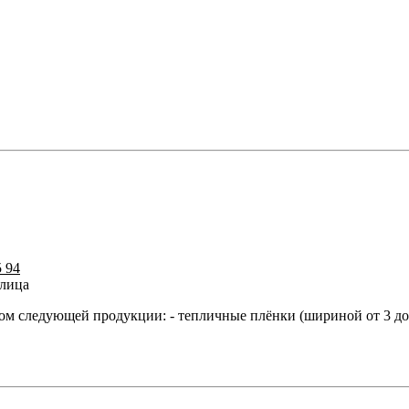
5 94
улица
едующей продукции: - тепличные плёнки (шириной от 3 до 12 