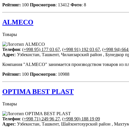
Рейтинг:
100
Просмотров
: 13412
Фото
: 8
ALMECO
Товары
Телефон
:
(+998 95) 177 03 67
,
(+998 91) 192 03 67
,
(+998 94) 664
Адрес
: Узбекистан, Ташкент, Чиланзарский район , Бунедкор п
Компания "ALMECO" занимается производством товаров из пл
Рейтинг:
100
Просмотров
: 10988
OPTIMA BEST PLAST
Товары
Телефон
:
(+998 71) 249 96 27
,
(+998 90) 188 19 09
Адрес
: Узбекистан, Ташкент, Шайхонтохурский район , Махтум