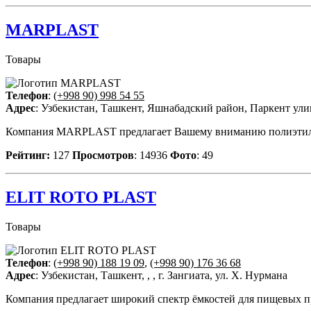
MARPLAST
Товары
Телефон
:
(+998 90) 998 54 55
Адрес
: Узбекистан, Ташкент, Яшнабадский район, Паркент ули
Компания MARPLAST предлагает Вашему вниманию полиэтиленовы
Рейтинг:
127
Просмотров
: 14936
Фото
: 49
ELIT ROTO PLAST
Товары
Телефон
:
(+998 90) 188 19 09
,
(+998 90) 176 36 68
Адрес
: Узбекистан, Ташкент, , , г. Зангиата, ул. Х. Нурмана
Компания предлагает широкий спектр ёмкостей для пищевых пр