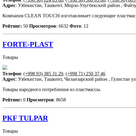
Адрес
: Узбекистан, Ташкент, Мирзо-Улугбекский район , Файз
Компания CLEAN TOUCH изготавливает следующие пластмассов
Рейтинг:
50
Просмотров
: 6632
Фото
: 12
FORTE-PLAST
Товары
Телефон
:
(+998 93) 385 31 29
,
(+998 71) 250 37 46
Адрес
: Узбекистан, Ташкент, Чиланзарский район , Гулистан ул
Товары народного потребления из пластмассы.
Рейтинг:
0
Просмотров
: 8658
PKF TULPAR
Товары