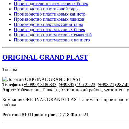
Производители пластмассовых бочек
Производство пластиковой тары
Производство пластиковых канистр
Производство пластиковых ящиков
Производство пластмассовой тары
Производство пластмассовых бочек
Производство пластмассовых емкостей
Производство пластмассовых канистр
ORIGINAL GRAND PLAST
Товары
Телефон
:
(+99899) 8186333
,
(+99895) 195 22 23
,
(+998 71) 287 4
Адрес
: Узбекистан, Ташкент, Учтепинский район , Фозилтепа 
Компания ORIGINAL GRAND PLAST занимается производством сл
плёнка
Рейтинг:
810
Просмотров
: 15718
Фото
: 21