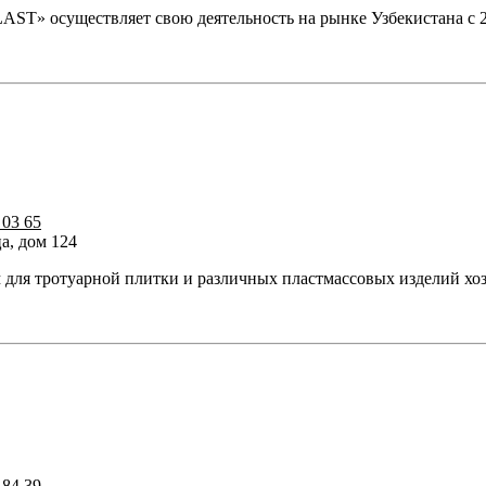
 осуществляет свою деятельность на рынке Узбекистана с 201
 03 65
а, дом 124
ля тротуарной плитки и различных пластмассовых изделий хоз
 84 39