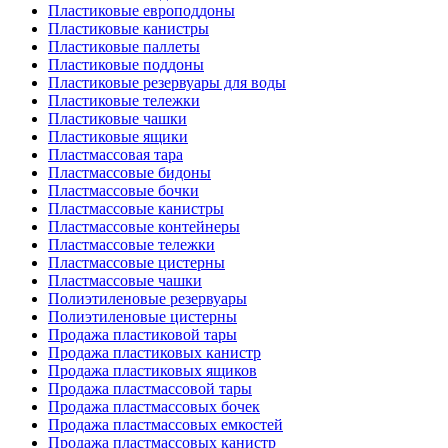
Пластиковые европоддоны
Пластиковые канистры
Пластиковые паллеты
Пластиковые поддоны
Пластиковые резервуары для воды
Пластиковые тележки
Пластиковые чашки
Пластиковые ящики
Пластмассовая тара
Пластмассовые бидоны
Пластмассовые бочки
Пластмассовые канистры
Пластмассовые контейнеры
Пластмассовые тележки
Пластмассовые цистерны
Пластмассовые чашки
Полиэтиленовые резервуары
Полиэтиленовые цистерны
Продажа пластиковой тары
Продажа пластиковых канистр
Продажа пластиковых ящиков
Продажа пластмассовой тары
Продажа пластмассовых бочек
Продажа пластмассовых емкостей
Продажа пластмассовых канистр