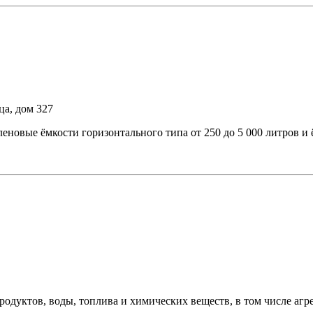
ца, дом 327
е ёмкости горизонтального типа от 250 до 5 000 литров и ёмк
одуктов, воды, топлива и химических веществ, в том числе агр