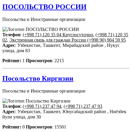
ПОСОЛЬСТВО РОССИИ
Посольства и Иностранные организации
Телефон
:
(+998 71) 120 35 04 Круглосуточно
,
(+998 71) 120 35
02
,
Экстренная связь для граждан России (+998 90) 904 59 95
Адрес
: Узбекистан, Ташкент, Мирабадский район , Нукус
улица, дом 83
Рейтинг:
1
Просмотров
: 2215
Посольство Киргизии
Посольства и Иностранные организации
Телефон
:
(+998 71) 237 47 94
,
(+998 71) 237 47 93
Адрес
: Узбекистан, Ташкент, Юнусабадский район , Ниёзбек
йули улица, дом 30
Рейтинг:
0
Просмотров
: 15501