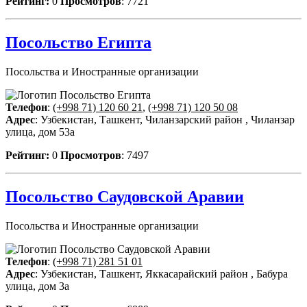
Рейтинг:
0
Просмотров
: 7721
Посольство Египта
Посольства и Иностранные организации
Телефон
:
(+998 71) 120 60 21
,
(+998 71) 120 50 08
Адрес
: Узбекистан, Ташкент, Чиланзарский район , Чиланзар
улица, дом 53а
Рейтинг:
0
Просмотров
: 7497
Посольство Саудовской Аравии
Посольства и Иностранные организации
Телефон
:
(+998 71) 281 51 01
Адрес
: Узбекистан, Ташкент, Яккасарайский район , Бабура
улица, дом 3а