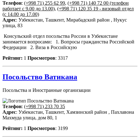
Телефон
:
(+998 71) 255 62 99
,
(+998 71) 140 72 00 (телефон
работает с 9.00 до 13.00)
,
(+998 71) 120 35 19 - визовый отдел
(с 14.00 до 17.00)
Адрес
: Узбекистан, Ташкент, Мирабадский район , Нукус
улица, 83
Консульский отдел посольства России в Узбекистане
занимается вопросами: 1. Вопросы гражданства Российской
Федерации 2. Виза в Российскую
Рейтинг:
1
Просмотров
: 3317
Посольство Ватикана
Посольства и Иностранные организации
Телефон
:
(+998 71) 233 70 35
Адрес
: Узбекистан, Ташкент, Хамзинский район , Пахлавона
Махмуда улица, дом 80, 1
Рейтинг:
1
Просмотров
: 3199