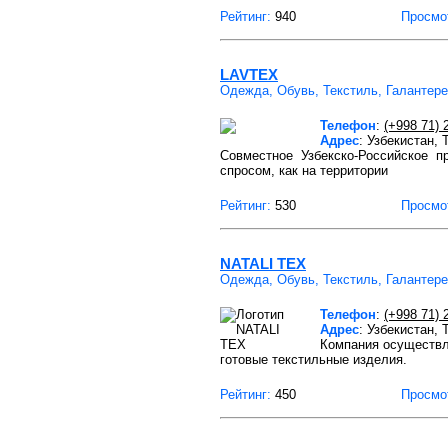
Рейтинг:
940
Просмо
LAVTEX
Одежда, Обувь, Текстиль, Галантер
Телефон
:
(+998 71) 
Адрес
: Узбекистан, 
Совместное Узбекско-Российское пр
спросом, как на территории
Рейтинг:
530
Просмо
NATALI TEX
Одежда, Обувь, Текстиль, Галантер
Телефон
:
(+998 71) 
Адрес
: Узбекистан,
Компания осуществля
готовые текстильные изделия.
Рейтинг:
450
Просмо