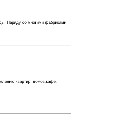
ды. Наряду со многими фабриками
рмлению квартир, домов,кафе,