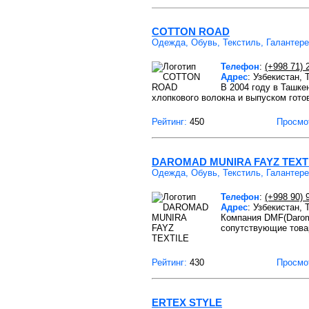
COTTON ROAD
Одежда, Обувь, Текстиль, Галантер
Телефон
:
(+998 71) 
Адрес
: Узбекистан,
В 2004 году в Ташке
хлопкового волокна и выпуском гото
Рейтинг:
450
Просмо
DAROMAD MUNIRA FAYZ TEXT
Одежда, Обувь, Текстиль, Галантер
Телефон
:
(+998 90) 
Адрес
: Узбекистан,
Компания DMF(Daroma
сопутствующие това
Рейтинг:
430
Просмо
ERTEX STYLE