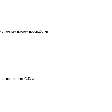
е с полным циклом переработки
увь, поставляет СИЗ и