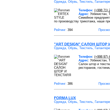
Одежда, Обувь, Текстиль, Галантер
Телефон
:
(+998 71) 
Адрес
: Узбекистан,
Семейное предприят
по производству трикотажа, наше пр
Рейтинг:
394
Просмо
"ART DESIGN" САЛОН ШТОР 
Одежда, Обувь, Текстиль, Галантер
Телефон
:
(+998 97) 
Адрес
: Узбекистан,
Салон штор и тексти
ресторанов, гостиниц
Рейтинг:
386
Просмо
FORMA LUX
Одежда, Обувь, Текстиль, Галантер