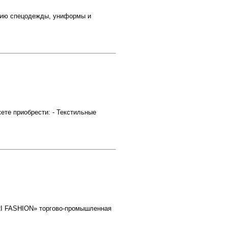
нию спецодежды, униформы и
ете приобрести: - Текстильные
RI FASHION» торгово-промышленная