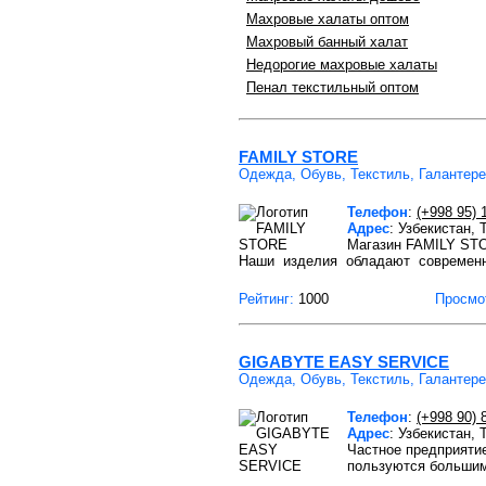
Махровые халаты оптом
Махровый банный халат
Недорогие махровые халаты
Пенал текстильный оптом
FAMILY STORE
Одежда, Обувь, Текстиль, Галантер
Телефон
:
(+998 95) 
Адрес
: Узбекистан,
Магазин FAMILY STO
Наши изделия обладают современ
Рейтинг:
1000
Просмо
GIGABYTE EASY SERVICE
Одежда, Обувь, Текстиль, Галантер
Телефон
:
(+998 90) 
Адрес
: Узбекистан, 
Частное предприятие
пользуются большим