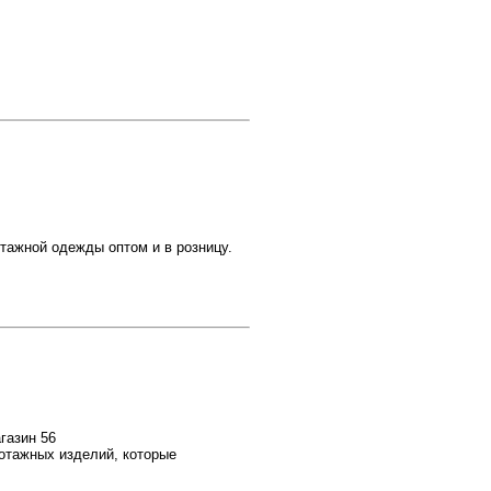
тажной одежды оптом и в розницу.
агазин 56
котажных изделий, которые